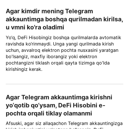
Agar kimdir mening Telegram
akkauntimga boshqa qurilmadan kirilsa,
u vmni ko'ra oladimi
Yo‘q, DeFi Hisobingiz boshqa qurilmalarda avtomatik
ravishda ko‘rinmaydi. Unga yangi qurilmada kirish
uchun, avvalroq elektron pochta nusxasini yaratgan
bo'lsangiz, maxfiy iborangiz yoki elektron
pochtangizni tiklash orqali qayta tizimga qo'lda
kirishingiz kerak.
Agar Telegram akkauntimga kirishni
yo‘qotib qo‘ysam, DeFi Hisobini e-
pochta orqali tiklay olamanmi
Afsuski, agar siz allaqachon Telegram akkauntingizga