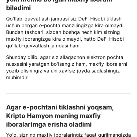
biladimi
Qo'llab-quvvatlash jamoasi siz DeFi Hisobi tiklash
uchun bergan e-pochta manzilingizga kira olmaydi.
Bundan tashqari, sizdan boshqa hech kim sizning
maxfiy iborangizga kira olmaydi, hatto DeFi Hisobi
qo'llab-quvvatlash jamoasi ham.
Shunday qilib, agar siz allaqachon elektron pochta
nusxasini yaratgan bo'lsangiz ham, maxfiy iboralarni
yozib olishingiz va uni xavfsiz joyda saqlashingiz
muhimdir.
Agar e-pochtani tiklashni yoqsam,
Kripto Hamyon mening maxfiy
iboralarimga erisha oladimi
Yo'q, sizning maxfiy iboralaringiz faqat qurilmangizda