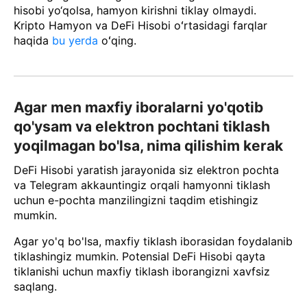
hisobi yo‘qolsa, hamyon kirishni tiklay olmaydi.
Kripto Hamyon va DeFi Hisobi oʻrtasidagi farqlar
haqida
bu yerda
oʻqing.
Agar men maxfiy iboralarni yo'qotib
qo'ysam va elektron pochtani tiklash
yoqilmagan bo'lsa, nima qilishim kerak
DeFi Hisobi yaratish jarayonida siz elektron pochta
va Telegram akkauntingiz orqali hamyonni tiklash
uchun e-pochta manzilingizni taqdim etishingiz
mumkin.
Agar yo'q bo'lsa, maxfiy tiklash iborasidan foydalanib
tiklashingiz mumkin. Potensial DeFi Hisobi qayta
tiklanishi uchun maxfiy tiklash iborangizni xavfsiz
saqlang.