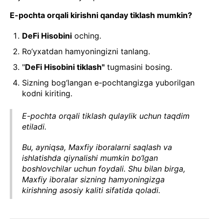
E-pochta orqali kirishni qanday tiklash mumkin?
DeFi Hisobini
oching.
Ro‘yxatdan hamyoningizni tanlang.
"
DeFi Hisobini tiklash"
tugmasini bosing.
Sizning bog‘langan e-pochtangizga yuborilgan
kodni kiriting.
E-pochta orqali tiklash qulaylik uchun taqdim
etiladi.
Bu, ayniqsa, Maxfiy iboralarni saqlash va
ishlatishda qiynalishi mumkin bo‘lgan
boshlovchilar uchun foydali. Shu bilan birga,
Maxfiy iboralar sizning hamyoningizga
kirishning asosiy kaliti sifatida qoladi.