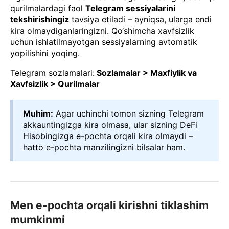
qurilmalardagi faol
Telegram sessiyalarini
tekshirishingiz
tavsiya etiladi – ayniqsa, ularga endi
kira olmaydiganlaringizni. Qo‘shimcha xavfsizlik
uchun ishlatilmayotgan sessiyalarning avtomatik
yopilishini yoqing.
Telegram sozlamalari:
Sozlamalar > Maxfiylik va
Xavfsizlik > Qurilmalar
Muhim:
Agar uchinchi tomon sizning Telegram
akkauntingizga kira olmasa, ular sizning DeFi
Hisobingizga e-pochta orqali kira olmaydi –
hatto e-pochta manzilingizni bilsalar ham.
Men e-pochta orqali kirishni tiklashim
mumkinmi