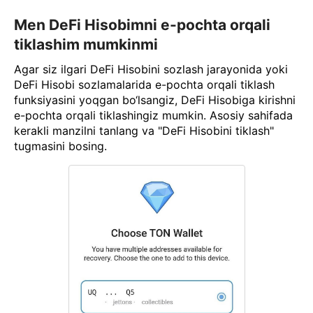
Men DeFi Hisobimni e-pochta orqali
tiklashim mumkinmi
Agar siz ilgari DeFi Hisobini sozlash jarayonida yoki
DeFi Hisobi sozlamalarida e-pochta orqali tiklash
funksiyasini yoqgan bo‘lsangiz, DeFi Hisobiga kirishni
e-pochta orqali tiklashingiz mumkin. Asosiy sahifada
kerakli manzilni tanlang va "DeFi Hisobini tiklash"
tugmasini bosing.