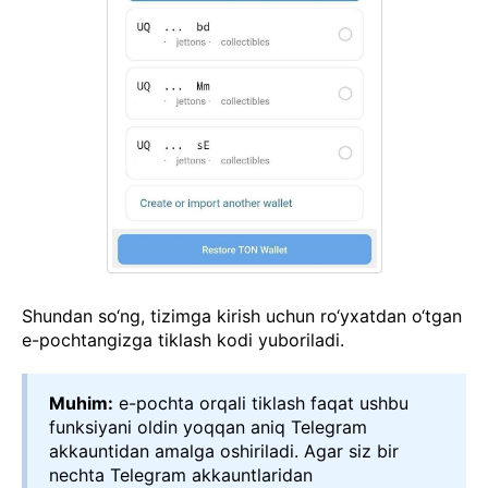
Shundan so‘ng, tizimga kirish uchun ro‘yxatdan o‘tgan
e-pochtangizga tiklash kodi yuboriladi.
Muhim:
e-pochta orqali tiklash faqat ushbu
funksiyani oldin yoqqan aniq Telegram
akkauntidan amalga oshiriladi. Agar siz bir
nechta Telegram akkauntlaridan