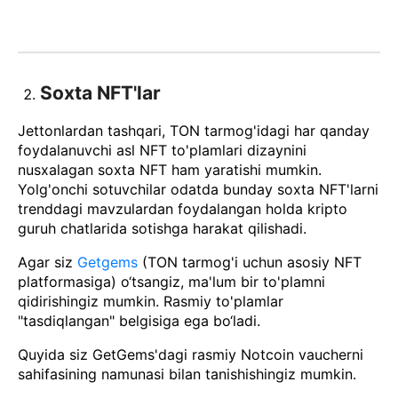
Soxta NFT'lar
Jettonlardan tashqari, TON tarmog'idagi har qanday
foydalanuvchi asl NFT to'plamlari dizaynini
nusxalagan soxta NFT ham yaratishi mumkin.
Yolg'onchi sotuvchilar odatda bunday soxta NFT'larni
trenddagi mavzulardan foydalangan holda kripto
guruh chatlarida sotishga harakat qilishadi.
Agar siz
Getgems
(TON tarmog'i uchun asosiy NFT
platformasiga) o‘tsangiz, ma'lum bir to'plamni
qidirishingiz mumkin. Rasmiy to'plamlar
"tasdiqlangan" belgisiga ega bo‘ladi.
Quyida siz GetGems'dagi rasmiy Notcoin vaucherni
sahifasining namunasi bilan tanishishingiz mumkin.