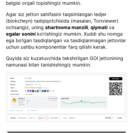
belgisi orqali topishingiz mumkin.
Agar siz jetton sahifasini taqsimlangan ledjer
(blokcheyn) tadqiqotchisida (masalan, Tonviewer)
ochsangiz, uning
shartnoma manzili
,
qiymati
va
egalar sonini
ko‘rishingiz mumkin. Xuddi shu nomga
ega bo‘lgan tasdiqlangan va tasdiqlanmagan jettonlar
uchun ushbu komponentlar farq qilishi kerak.
Quyida siz kuzatuvchida tekshirilgan GOI jettonining
namunasi bilan tanishishingiz mumkin.