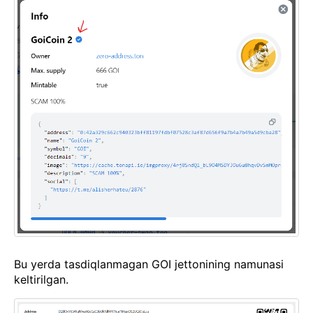
Bu yerda tasdiqlanmagan GOI jettonining namunasi
keltirilgan.